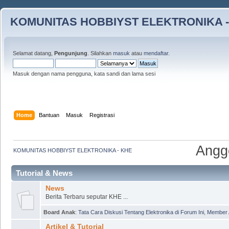
KOMUNITAS HOBBIYST ELEKTRONIKA -
Selamat datang,
Pengunjung
. Silahkan
masuk
atau
mendaftar
.
Masuk dengan nama pengguna, kata sandi dan lama sesi
Home
Bantuan
Masuk
Registrasi
Angg
KOMUNITAS HOBBIYST ELEKTRONIKA - KHE
Tutorial & News
News
Berita Terbaru seputar KHE ...
Board Anak
:
Tata Cara Diskusi Tentang Elektronika di Forum Ini
,
Member 
Artikel & Tutorial