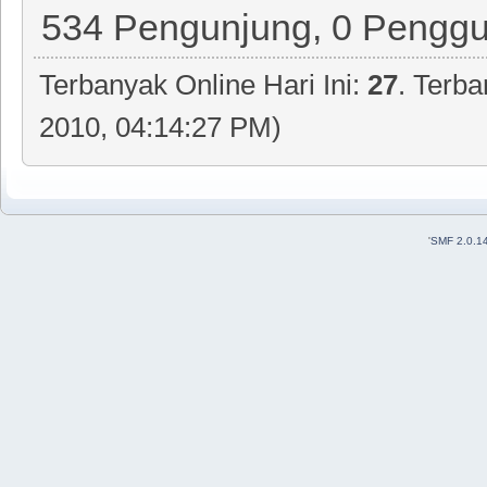
534 Pengunjung, 0 Pengg
Terbanyak Online Hari Ini:
27
. Terb
2010, 04:14:27 PM)
'
SMF 2.0.1