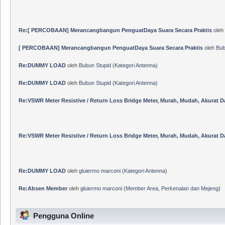
Re:[ PERCOBAAN] Merancangbangun PenguatDaya Suara Secara Praktis
oleh
[ PERCOBAAN] Merancangbangun PenguatDaya Suara Secara Praktis
oleh
Bub
Re:DUMMY LOAD
oleh
Bubun Stupid
(
Kategori Antenna
)
Re:DUMMY LOAD
oleh
Bubun Stupid
(
Kategori Antenna
)
Re:VSWR Meter Resistive / Return Loss Bridge Meter, Murah, Mudah, Akurat 
Re:VSWR Meter Resistive / Return Loss Bridge Meter, Murah, Mudah, Akurat 
Re:DUMMY LOAD
oleh
gluiermo marconi
(
Kategori Antenna
)
Re:Absen Member
oleh
gluiermo marconi
(
Member Area, Perkenalan dan Mejeng
)
Pengguna Online