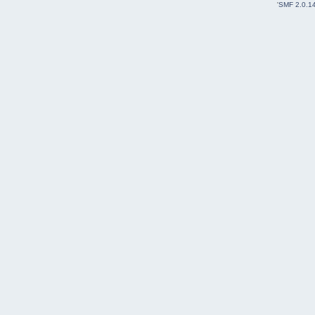
'
SMF 2.0.1