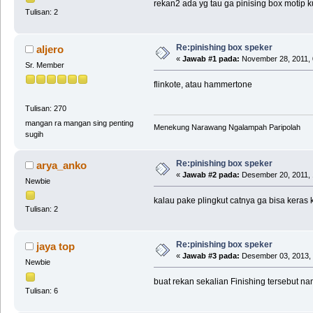
rekan2 ada yg tau ga pinising box motip ku
Tulisan: 2
Re:pinishing box speker
aljero
«
Jawab #1 pada:
November 28, 2011, 
Sr. Member
flinkote, atau hammertone
Tulisan: 270
mangan ra mangan sing penting
Menekung Narawang Ngalampah Paripolah
sugih
Re:pinishing box speker
arya_anko
«
Jawab #2 pada:
Desember 20, 2011, 
Newbie
kalau pake plingkut catnya ga bisa keras 
Tulisan: 2
Re:pinishing box speker
jaya top
«
Jawab #3 pada:
Desember 03, 2013, 
Newbie
buat rekan sekalian Finishing tersebut n
Tulisan: 6