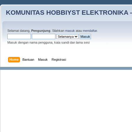
KOMUNITAS HOBBIYST ELEKTRONIKA -
Selamat datang,
Pengunjung
. Silahkan
masuk
atau
mendaftar
.
Masuk dengan nama pengguna, kata sandi dan lama sesi
Home
Bantuan
Masuk
Registrasi