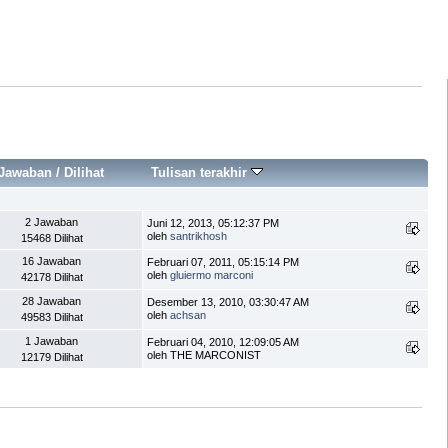
Jawaban
/
Dilihat
Tulisan terakhir
2 Jawaban
Juni 12, 2013, 05:12:37 PM
oleh
santrikhosh
15468 Dilihat
16 Jawaban
Februari 07, 2011, 05:15:14 PM
oleh
gluiermo marconi
42178 Dilihat
28 Jawaban
Desember 13, 2010, 03:30:47 AM
oleh
achsan
49583 Dilihat
1 Jawaban
Februari 04, 2010, 12:09:05 AM
oleh THE MARCONIST
12179 Dilihat