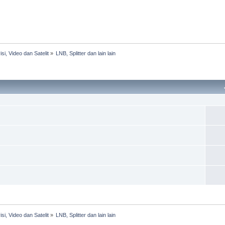
isi, Video dan Satelit
»
LNB, Splitter dan lain lain
isi, Video dan Satelit
»
LNB, Splitter dan lain lain