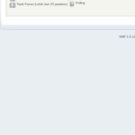
Polling
Topik Panas (Lebih dari 25 jawaban)
'
SMF 2.0.1