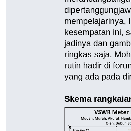
dipertanggungjaw
mempelajarinya, 
kesempatan ini,
jadinya dan gamb
ringkas saja. Moh
rutin hadir di for
yang ada pada di
Skema rangkaia