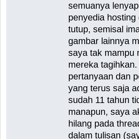
semuanya lenyap
penyedia hosting
tutup, semisal i
gambar lainnya 
saya tak mampu 
mereka tagihkan.
pertanyaan dan pe
yang terus saja a
sudah 11 tahun tid
manapun, saya a
hilang pada threa
dalam tulisan (sa