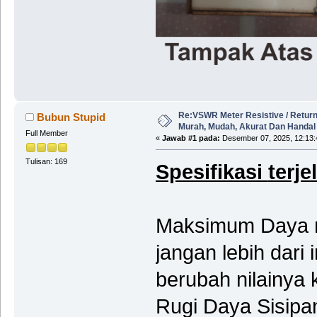
Re:VSWR Meter Resistive / Return
Bubun Stupid
Murah, Mudah, Akurat Dan Handal
Full Member
«
Jawab #1 pada:
Desember 07, 2025, 12:13:
Tulisan: 169
Spesifikasi
terje
Maksimum Daya
jangan lebih dari 
berubah nilainya 
Rugi Daya Si