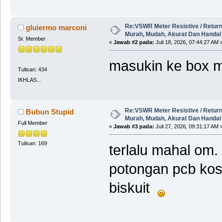
Re:VSWR Meter Resistive / Return
gluiermo marconi
Murah, Mudah, Akurat Dan Handal
Sr. Member
«
Jawab #2 pada:
Juli 18, 2026, 07:44:27 AM 
masukin ke box m'
Tulisan: 434
IKHLAS...
Re:VSWR Meter Resistive / Return
Bubun Stupid
Murah, Mudah, Akurat Dan Handal
Full Member
«
Jawab #3 pada:
Juli 27, 2026, 09:31:17 AM 
Tulisan: 169
terlalu mahal om.
potongan pcb ko
biskuit