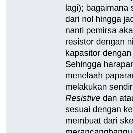
lagi); bagaimana
dari nol hingga j
nanti pemirsa a
resistor dengan n
kapasitor dengan n
Sehingga harapa
menelaah papara
melakukan sendi
Resistive
dan at
sesuai dengan k
membuat dari ske
merancangbangun 