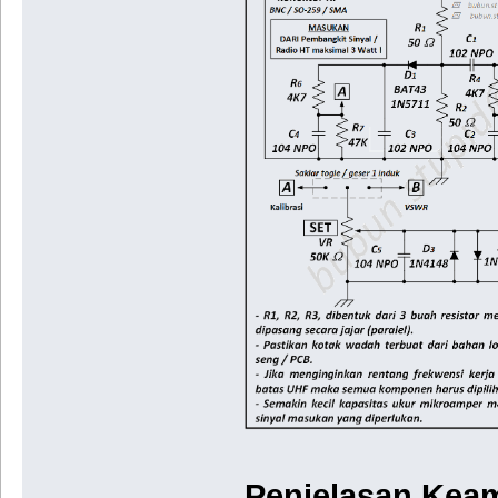
Penjelasan Kea