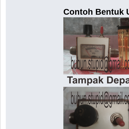
Contoh Bentuk U