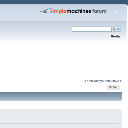
Berita:
« sebelumnya
berikutnya »
CETAK