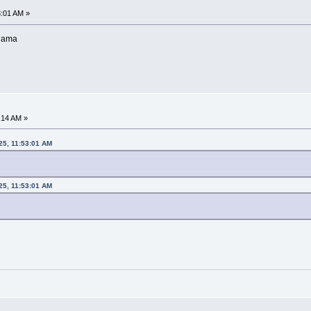
3:01 AM »
 lama
2:14 AM »
25, 11:53:01 AM
25, 11:53:01 AM