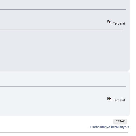
Tercatat
Tercatat
CETAK
« sebelumnya
berikutnya »