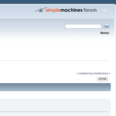
Berita:
« sebelumnya
berikutnya »
CETAK