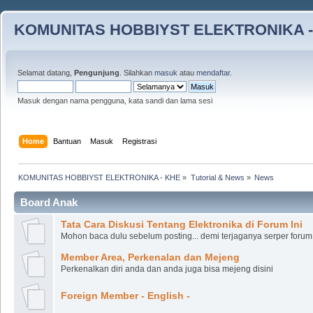
KOMUNITAS HOBBIYST ELEKTRONIKA -
Selamat datang,
Pengunjung
. Silahkan
masuk
atau
mendaftar
.
Masuk dengan nama pengguna, kata sandi dan lama sesi
Home
Bantuan
Masuk
Registrasi
KOMUNITAS HOBBIYST ELEKTRONIKA - KHE
»
Tutorial & News
»
News
Board Anak
Tata Cara Diskusi Tentang Elektronika di Forum Ini
Mohon baca dulu sebelum posting... demi terjaganya serper forum 
Member Area, Perkenalan dan Mejeng
Perkenalkan diri anda dan anda juga bisa mejeng disini
Foreign Member - English -