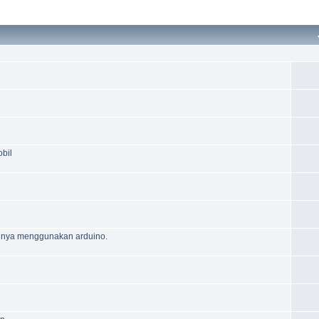
bil
annya menggunakan arduino.