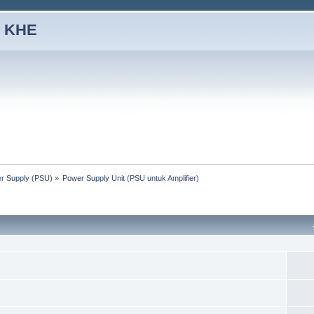
 KHE
er Supply (PSU)
»
Power Supply Unit (PSU untuk Amplifier)