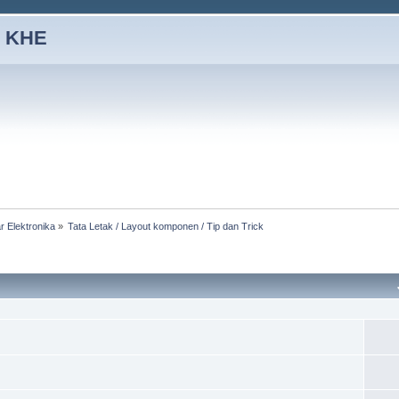
 KHE
r Elektronika
»
Tata Letak / Layout komponen / Tip dan Trick