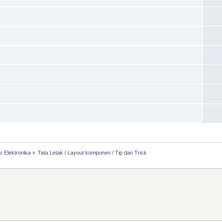
r Elektronika
»
Tata Letak / Layout komponen / Tip dan Trick