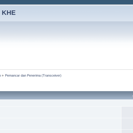
 KHE
o
»
Pemancar dan Penerima (Transceiver)