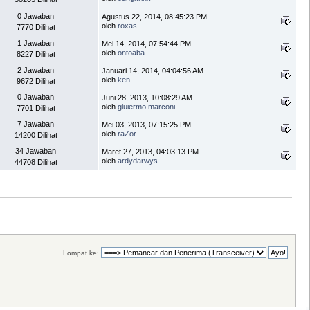
0 Jawaban
Agustus 22, 2014, 08:45:23 PM
oleh
roxas
7770 Dilihat
1 Jawaban
Mei 14, 2014, 07:54:44 PM
oleh
ontoaba
8227 Dilihat
2 Jawaban
Januari 14, 2014, 04:04:56 AM
oleh
ken
9672 Dilihat
0 Jawaban
Juni 28, 2013, 10:08:29 AM
oleh
gluiermo marconi
7701 Dilihat
7 Jawaban
Mei 03, 2013, 07:15:25 PM
oleh
raZor
14200 Dilihat
34 Jawaban
Maret 27, 2013, 04:03:13 PM
oleh
ardydarwys
44708 Dilihat
Lompat ke: