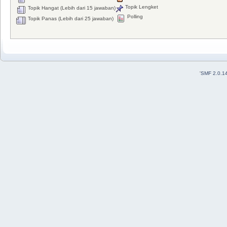
Topik Lengket
Topik Hangat (Lebih dari 15 jawaban)
Polling
Topik Panas (Lebih dari 25 jawaban)
'
SMF 2.0.1