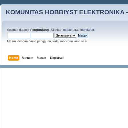
KOMUNITAS HOBBIYST ELEKTRONIKA -
Selamat datang,
Pengunjung
. Silahkan
masuk
atau
mendaftar
.
Masuk dengan nama pengguna, kata sandi dan lama sesi
Home
Bantuan
Masuk
Registrasi