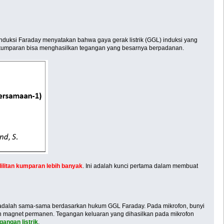
nduksi Faraday menyatakan bahwa gaya gerak listrik (GGL) induksi yang
m kumparan bisa menghasilkan tegangan yang besarnya berpadanan.
lilitan kumparan lebih banyak
. Ini adalah kunci pertama dalam membuat
adalah sama-sama berdasarkan hukum GGL Faraday. Pada mikrofon, bunyi
 magnet permanen. Tegangan keluaran yang dihasilkan pada mikrofon
gangan listrik
.