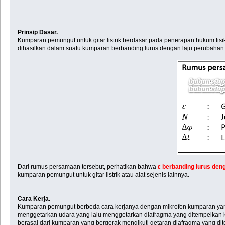
Prinsip Dasar.
Kumparan pemungut untuk gitar listrik berdasar pada penerapan hukum fisi
dihasilkan dalam suatu kumparan berbanding lurus dengan laju perubahan
Dari rumus persamaan tersebut, perhatikan bahwa
ε berbanding lurus deng
kumparan pemungut untuk gitar listrik atau alat sejenis lainnya.
Cara Kerja.
Kumparan pemungut berbeda cara kerjanya dengan mikrofon kumparan yan
menggetarkan udara yang lalu menggetarkan diafragma yang ditempelkan 
berasal dari kumparan yang bergerak mengikuti getaran diafragma yang di