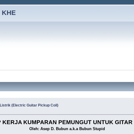
 KHE
rik (Electric Guitar Pickup Coil)
P KERJA KUMPARAN PEMUNGUT UNTUK GITAR 
Oleh: Asep D. Bubun a.k.a Bubun Stupid