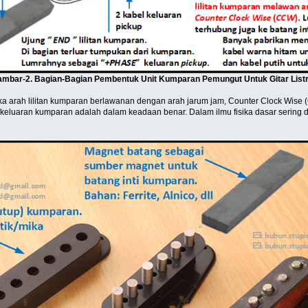
mbar-2. Bagian-Bagian Pembentuk Unit Kumparan Pemungut Untuk Gitar Listr
 jika arah lilitan kumparan berlawanan dengan arah jarum jam, Counter Clock Wise
i keluaran kumparan adalah dalam keadaan benar. Dalam ilmu fisika dasar sering 