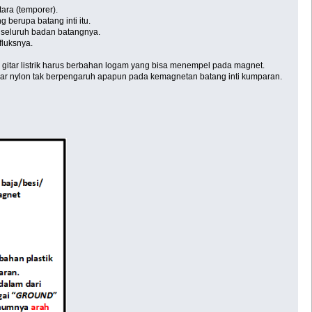
ara (temporer).
berupa batang inti itu.
i seluruh badan batangnya.
luksnya.
 gitar listrik harus berbahan logam yang bisa menempel pada magnet.
enar nylon tak berpengaruh apapun pada kemagnetan batang inti kumparan.