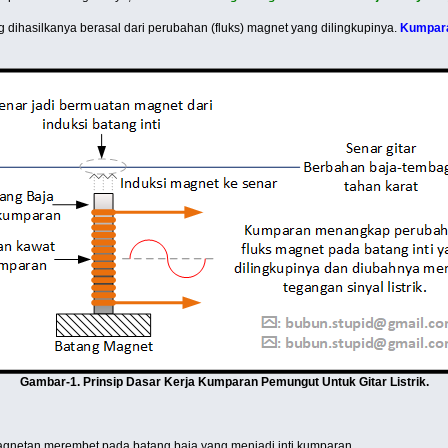
ihasilkanya berasal dari perubahan (fluks) magnet yang dilingkupinya.
Kumpara
Gambar-1. Prinsip Dasar Kerja Kumparan Pemungut Untuk Gitar Listrik.
emagnetan merembet pada batang baja yang menjadi inti kumparan.