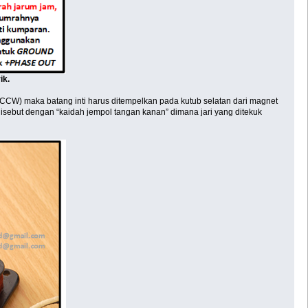
ik.
 (CCW) maka batang inti harus ditempelkan pada kutub selatan dari magnet
disebut dengan “kaidah jempol tangan kanan” dimana jari yang ditekuk