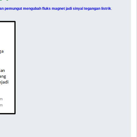
n pemungut mengubah fluks magnet jadi sinyal tegangan listrik
.