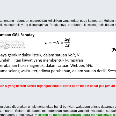
ka tentang hubungan magnet dan kelistrikan yang terjadi pada kumparan. Hukum i
 fluks magnetik yang dilingkupinya. Ringkasnya, perubahan fluks magnetik dala
an N yang berarti bahwa tegangan induksi listrik akan makin besar jika jumlah 
g biasa digunakan untuk menangkap bunyi-bunyian, walaupun prinsip dasarnya 
kumparan. Getaran diafragma menggerakan kumparan yang intinya adalah sebuah
terpa udara. Ringkasnya,
mikrofon itu mengubah getaran udara menjadi sinyal te