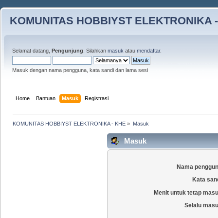
KOMUNITAS HOBBIYST ELEKTRONIKA -
Selamat datang,
Pengunjung
. Silahkan
masuk
atau
mendaftar
.
Masuk dengan nama pengguna, kata sandi dan lama sesi
Home
Bantuan
Masuk
Registrasi
KOMUNITAS HOBBIYST ELEKTRONIKA - KHE
»
Masuk
Masuk
Nama penggun
Kata san
Menit untuk tetap mas
Selalu masu