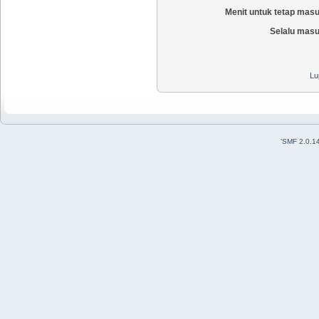
Menit untuk tetap mas
Selalu masu
Lu
'
SMF 2.0.1