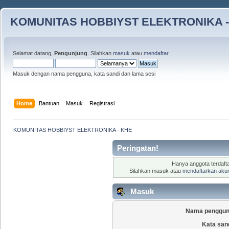
KOMUNITAS HOBBIYST ELEKTRONIKA -
Selamat datang,
Pengunjung
. Silahkan
masuk
atau
mendaftar
.
Masuk dengan nama pengguna, kata sandi dan lama sesi
Home
Bantuan
Masuk
Registrasi
KOMUNITAS HOBBIYST ELEKTRONIKA - KHE
Peringatan!
Hanya anggota terdafta
Silahkan masuk atau
mendaftarkan aku
Masuk
Nama penggun
Kata san