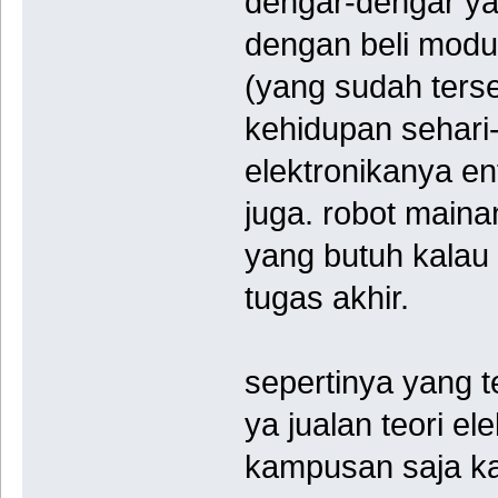
dengar-dengar yan
dengan beli modul
(yang sudah terse
kehidupan sehari-
elektronikanya e
juga. robot maina
yang butuh kalau
tugas akhir.
sepertinya yang t
ya jualan teori el
kampusan saja k