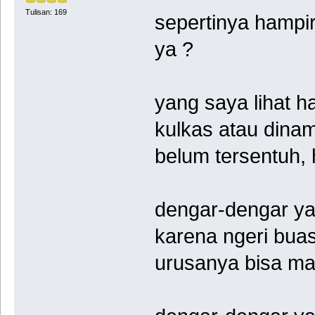
Tulisan: 169
sepertinya hampi
ya ?
yang saya lihat h
kulkas atau dinam
belum tersentuh,
dengar-dengar ya
karena ngeri bua
urusanya bisa ma