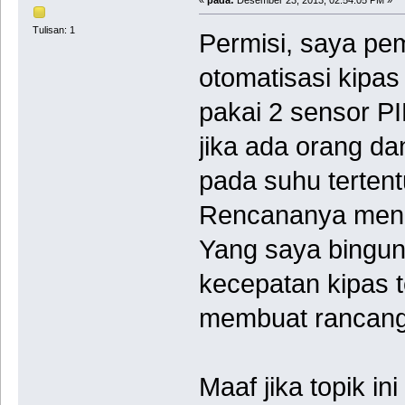
Tulisan: 1
Permisi, saya pe
otomatisasi kip
pakai 2 sensor PI
jika ada orang d
pada suhu terten
Rencananya meng
Yang saya bingu
kecepatan kipas 
membuat rancang
Maaf jika topik i