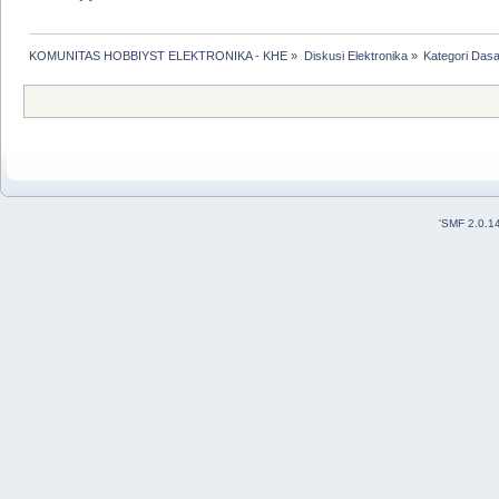
KOMUNITAS HOBBIYST ELEKTRONIKA - KHE
»
Diskusi Elektronika
»
Kategori Dasa
'
SMF 2.0.1