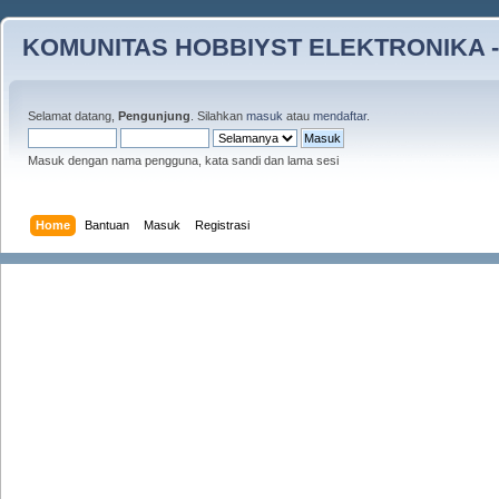
KOMUNITAS HOBBIYST ELEKTRONIKA -
Selamat datang,
Pengunjung
. Silahkan
masuk
atau
mendaftar
.
Masuk dengan nama pengguna, kata sandi dan lama sesi
Home
Bantuan
Masuk
Registrasi