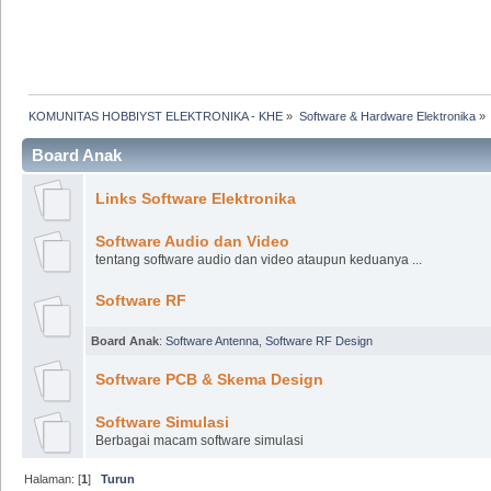
KOMUNITAS HOBBIYST ELEKTRONIKA - KHE
»
Software & Hardware Elektronika
»
Board Anak
Links Software Elektronika
Software Audio dan Video
tentang software audio dan video ataupun keduanya ...
Software RF
Board Anak
:
Software Antenna
,
Software RF Design
Software PCB & Skema Design
Software Simulasi
Berbagai macam software simulasi
Halaman: [
1
]
Turun