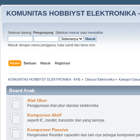
KOMUNITAS HOBBIYST ELEKTRONIKA -
Selamat datang,
Pengunjung
. Silahkan
masuk
atau
mendaftar
.
Masuk dengan nama pengguna, kata sandi dan lama sesi
Home
Bantuan
Masuk
Registrasi
KOMUNITAS HOBBIYST ELEKTRONIKA - KHE
»
Diskusi Elektronika
»
Kategori Dasa
Board Anak
Alat Ukur
Penggunaan Alat ukur standar elektronika
Komponen Aktif
seperti IC, mosfet, transistor dan yang lainnya
Komponen Passive
Pengenalan Resistor capasitor dan lain nya sebagai komponen pas