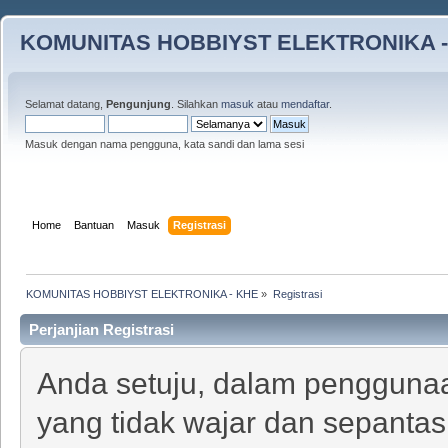
KOMUNITAS HOBBIYST ELEKTRONIKA -
Selamat datang,
Pengunjung
. Silahkan
masuk
atau
mendaftar
.
Masuk dengan nama pengguna, kata sandi dan lama sesi
Home
Bantuan
Masuk
Registrasi
KOMUNITAS HOBBIYST ELEKTRONIKA - KHE
»
Registrasi
Perjanjian Registrasi
Anda setuju, dalam penggunaan
yang tidak wajar dan sepantasn