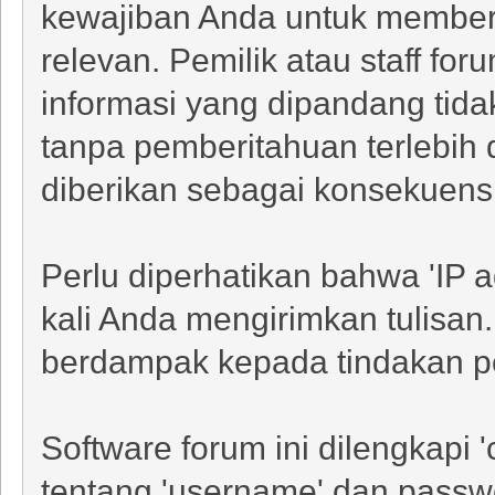
kewajiban Anda untuk memberi
relevan. Pemilik atau staff fo
informasi yang dipandang tida
tanpa pemberitahuan terlebih 
diberikan sebagai konsekuensi
Perlu diperhatikan bahwa 'IP a
kali Anda mengirimkan tulisa
berdampak kepada tindakan p
Software forum ini dilengkapi 
tentang 'username' dan passw