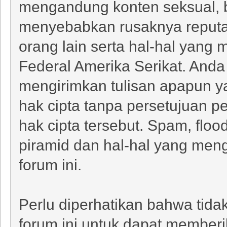
mengandung konten seksual, 
menyebabkan rusaknya reputas
orang lain serta hal-hal yang
Federal Amerika Serikat. Anda
mengirimkan tulisan apapun y
hak cipta tanpa persetujuan pe
hak cipta tersebut. Spam, flood
piramid dan hal-hal yang men
forum ini.
Perlu diperhatikan bahwa tidak
forum ini untuk dapat memberi