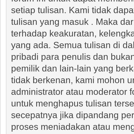
setiap tulisan. Kami tidak dapa
tulisan yang masuk . Maka dari
terhadap keakuratan, kelengk
yang ada. Semua tulisan di da
pribadi para penulis dan buka
pemilik dan lain-lain yang ber
tidak berkenan, kami mohon 
administrator atau moderator f
untuk menghapus tulisan ters
secepatnya jika dipandang pe
proses meniadakan atau menge