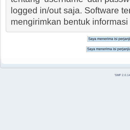
logged in/out saja. Software 
mengirimkan bentuk informasi 
'
SMF 2.0.1