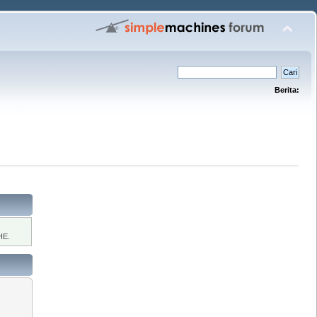
Berita:
HE.