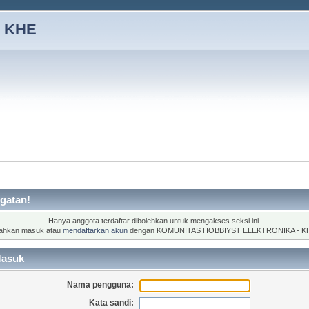
 KHE
gatan!
Hanya anggota terdaftar dibolehkan untuk mengakses seksi ini.
lahkan masuk atau
mendaftarkan akun
dengan KOMUNITAS HOBBIYST ELEKTRONIKA - K
asuk
Nama pengguna:
Kata sandi: