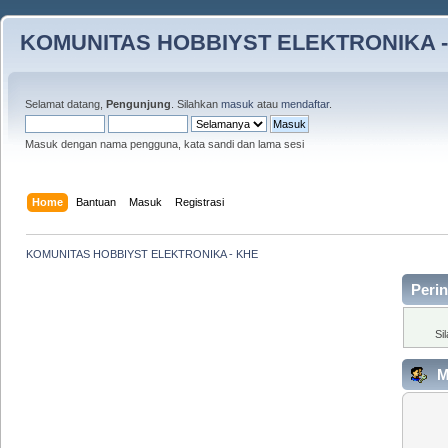
KOMUNITAS HOBBIYST ELEKTRONIKA -
Selamat datang,
Pengunjung
. Silahkan
masuk
atau
mendaftar
.
Masuk dengan nama pengguna, kata sandi dan lama sesi
Home
Bantuan
Masuk
Registrasi
KOMUNITAS HOBBIYST ELEKTRONIKA - KHE
Perin
Si
M